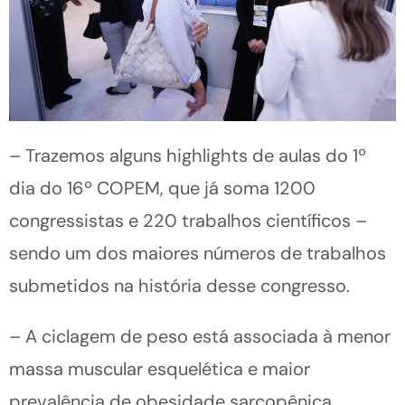
– Trazemos alguns highlights de aulas do 1º
dia do 16º COPEM, que já soma 1200
congressistas e 220 trabalhos científicos –
sendo um dos maiores números de trabalhos
submetidos na história desse congresso.
– A ciclagem de peso está associada à menor
massa muscular esquelética e maior
prevalência de obesidade sarcopênica.