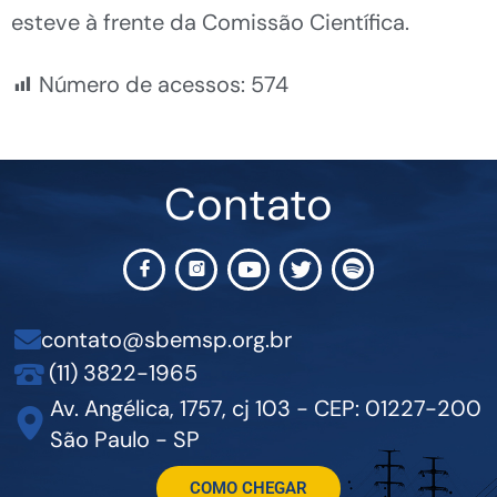
esteve à frente da Comissão Científica.
Número de acessos:
574
Contato
contato@sbemsp.org.br
(11) 3822-1965
Av. Angélica, 1757, cj 103 - CEP: 01227-200
São Paulo - SP
COMO CHEGAR