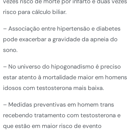
vezes risco de morte por infarto e duas vezes
risco para cálculo biliar.
– Associação entre hipertensão e diabetes
pode exacerbar a gravidade da apneia do
sono.
– No universo do hipogonadismo é preciso
estar atento à mortalidade maior em homens
idosos com testosterona mais baixa.
– Medidas preventivas em homem trans
recebendo tratamento com testosterona e
que estão em maior risco de evento