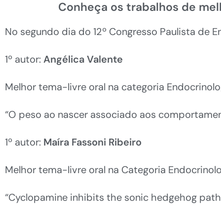
Conheça os trabalhos de melh
No segundo dia do 12º Congresso Paulista de E
1º autor:
Angélica Valente
Melhor tema-livre oral na categoria Endocrinolog
“O peso ao nascer associado aos comportament
1º autor:
Maíra Fassoni Ribeiro
Melhor tema-livre oral na Categoria Endocrinol
“Cyclopamine inhibits the sonic hedgehog path