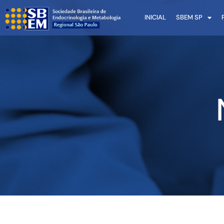
INICIAL
SBEM SP