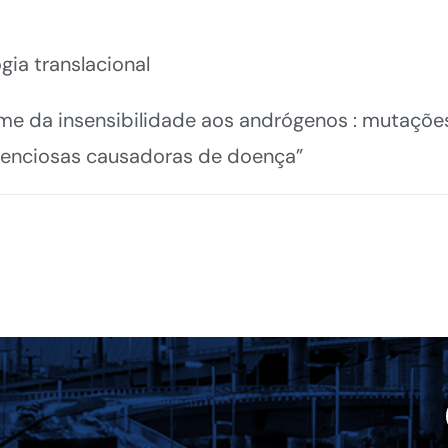
gia translacional
me da insensibilidade aos andrógenos : mutações
lenciosas causadoras de doença”