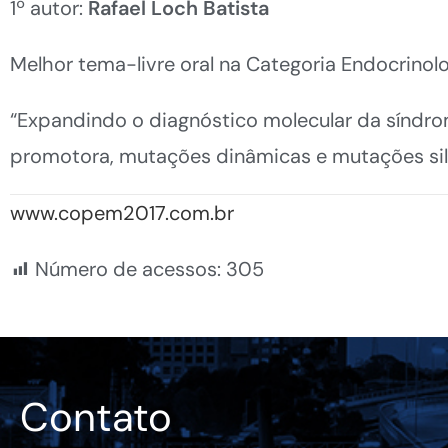
1º autor:
Rafael Loch Batista
Melhor tema-livre oral na Categoria Endocrinolo
“Expandindo o diagnóstico molecular da síndro
promotora, mutações dinâmicas e mutações si
www.copem2017.com.br
Número de acessos:
305
Contato