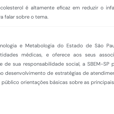
lesterol é altamente eficaz em reduzir o inf
 falar sobre o tema.
inologia e Metabologia do Estado de São Pau
ntidades médicas, e oferece aos seus assoc
te de sua responsabilidade social, a SBEM-SP p
no desenvolvimento de estratégias de atendime
público orientações básicas sobre as principais