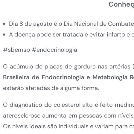
Conheça
Dia 8 de agosto é o Dia Nacional de Combate
A doença pode ser tratada e evitar infarto e
#sbemsp #endocrinologia
O acúmulo de placas de gordura nas artérias
Brasileira de Endocrinologia e Metabologia 
estarão afetadas de alguma forma.
O diagnóstico do colesterol alto é feito medin
aterosclerose aumenta em pessoas com níveis de
Os níveis ideais são individuais e variam para 