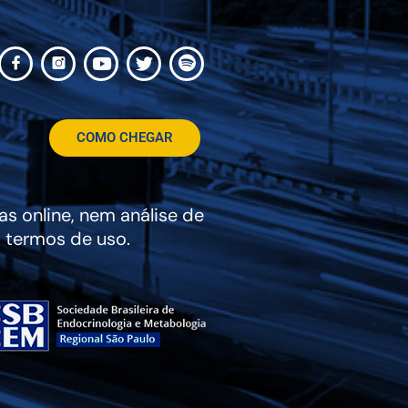
COMO CHEGAR
s online, nem análise de
 termos de uso.