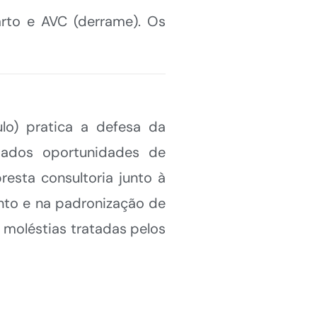
arto e AVC (derrame). Os
lo) pratica a defesa da
iados oportunidades de
resta consultoria junto à
nto e na padronização de
 moléstias tratadas pelos