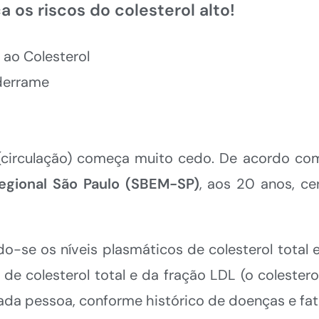
 os riscos do colesterol alto!
 ao Colesterol
 derrame
 (circulação) começa muito cedo. De acordo c
Regional São Paulo (SBEM-SP)
, aos 20 anos, c
do-se os níveis plasmáticos de colesterol total 
 colesterol total e da fração LDL (o colesterol
cada pessoa, conforme histórico de doenças e fat