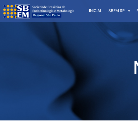
INICIAL
SBEM SP