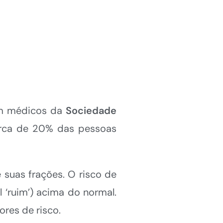
om médicos da
Sociedade
erca de 20% das pessoas
e suas frações. O risco de
 ‘ruim’) acima do normal.
ores de risco.