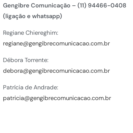
Gengibre Comunicação –
(11) 94466-0408
(ligação e whatsapp)
Regiane Chiereghim:
regiane@gengibrecomunicacao.com.br
Débora Torrente:
debora@gengibrecomunicacao.com.br
Patrícia de Andrade:
patricia@gengibrecomunicacao.com.br