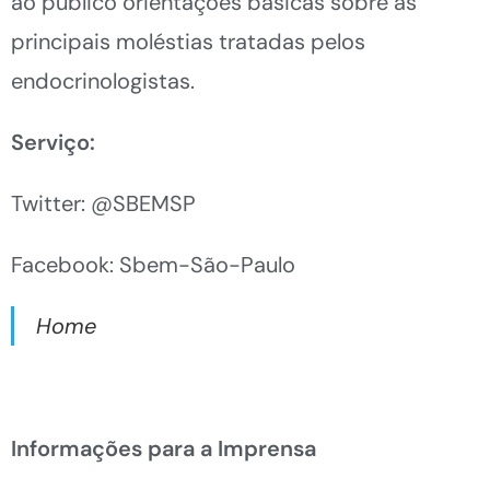
ao público orientações básicas sobre as
principais moléstias tratadas pelos
endocrinologistas.
Serviço:
Twitter: @SBEMSP
Facebook: Sbem-São-Paulo
Home
Informações para a Imprensa