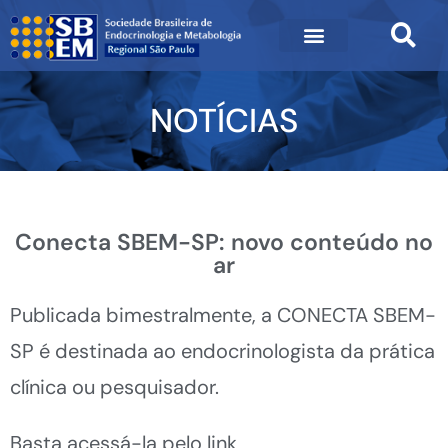
NOTÍCIAS
Conecta SBEM-SP: novo conteúdo no
ar
Publicada bimestralmente, a CONECTA SBEM-
SP é destinada ao endocrinologista da prática
clínica ou pesquisador.
Basta acessá-la pelo link