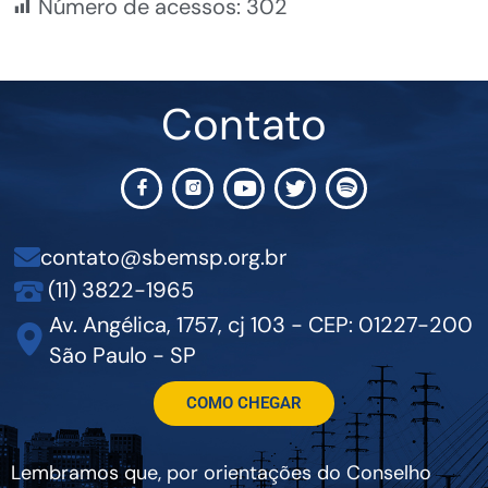
Número de acessos:
302
Contato
contato@sbemsp.org.br
(11) 3822-1965
Av. Angélica, 1757, cj 103 - CEP: 01227-200
São Paulo - SP
COMO CHEGAR
Lembramos que, por orientações do Conselho