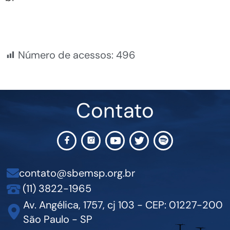
Número de acessos:
496
Contato
contato@sbemsp.org.br
(11) 3822-1965
Av. Angélica, 1757, cj 103 - CEP: 01227-200
São Paulo - SP