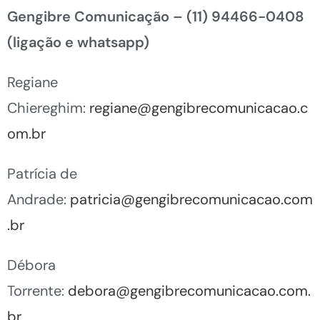
Gengibre Comunicação –
(11) 94466-0408
(ligação e whatsapp)
Regiane
Chiereghim:
regiane@gengibrecomunicacao.c
om.br
Patrícia de
Andrade:
patricia@gengibrecomunicacao.com
.br
Débora
Torrente:
debora@gengibrecomunicacao.com.
br