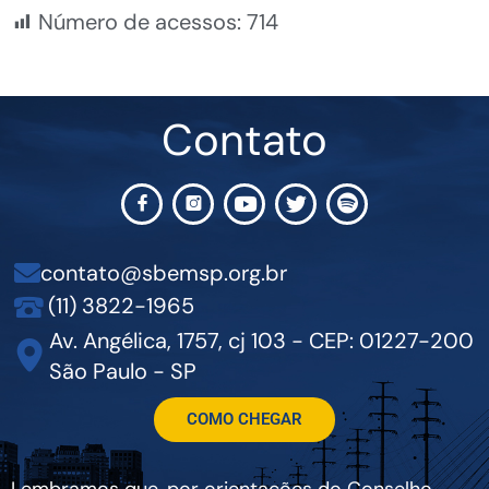
Número de acessos:
714
Contato
contato@sbemsp.org.br
(11) 3822-1965
Av. Angélica, 1757, cj 103 - CEP: 01227-200
São Paulo - SP
COMO CHEGAR
Lembramos que, por orientações do Conselho