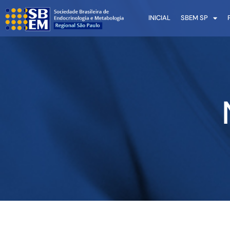
INICIAL
SBEM SP