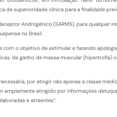
 de superioridade clínica para a finalidade prev
Receptor Androgênico (SARMS), para qualquer in
uspensa no Brasil.
e com o objetivo de estimular e fazendo apologia
icas, de ganho de massa muscular (hipertrofia) 
ecessária, por atingir não apenas a classe médic
bém amplamente atingido por informações deturp
aboradas e atraentes”.