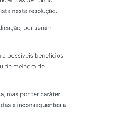
ista nesta resolução.
dicação, por serem
 a possíveis benefícios
ou de melhora de
a, mas por ter caráter
adas e inconsequentes a