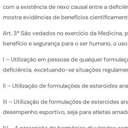
com a existência de nexo causal entre a deficiê
mostra evidências de benefícios cientificame
Art. 3º São vedados no exercício da Medicina, 
benefício e segurança para o ser humano, o us
I – Utilização em pessoas de qualquer formul
deficiência, excetuando-se situações regulamen
II – Utilização de formulações de esteroides a
III – Utilização de formulações de esteroides 
desempenho esportivo, seja para atletas amado
IV – A prescrição de hormônios divulgados com