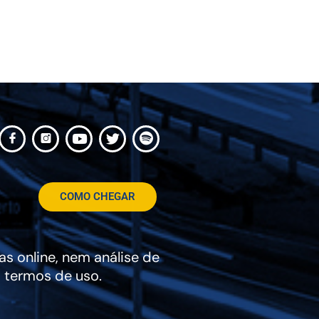
COMO CHEGAR
s online, nem análise de
 termos de uso.