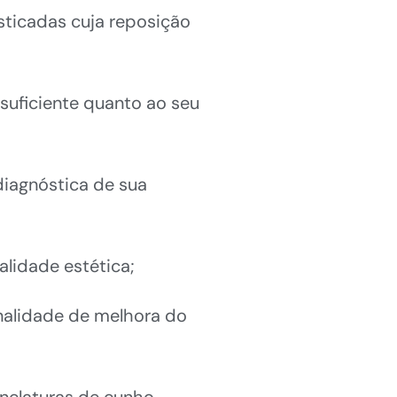
osticadas cuja reposição
suficiente quanto ao seu
diagnóstica de sua
alidade estética;
inalidade de melhora do
nclaturas de cunho