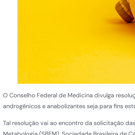
O Conselho Federal de Medicina divulga resoluçã
androgênicos e anabolizantes seja para fins es
Tal resolução vai ao encontro da solicitação da
Metabologia (SBEM), Sociedade Brasileira de Ca