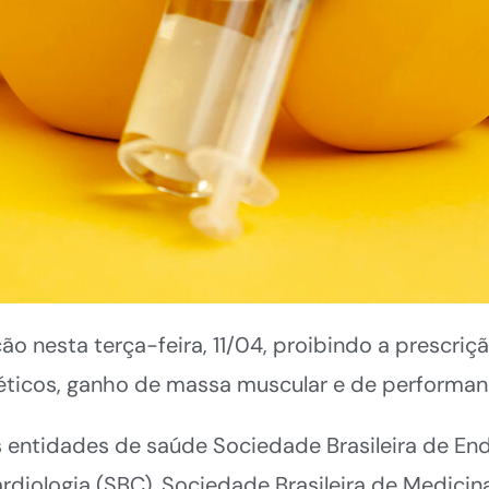
o nesta terça-feira, 11/04, proibindo a prescriç
téticos, ganho de massa muscular e de performan
s entidades de saúde Sociedade Brasileira de End
rdiologia (SBC), Sociedade Brasileira de Medicin