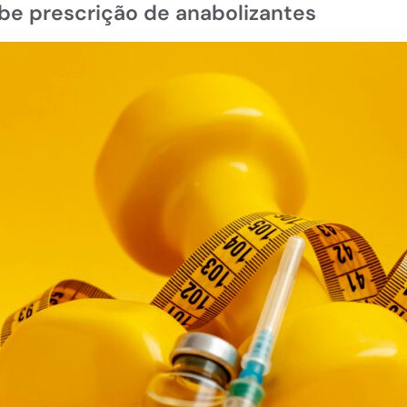
be prescrição de anabolizantes