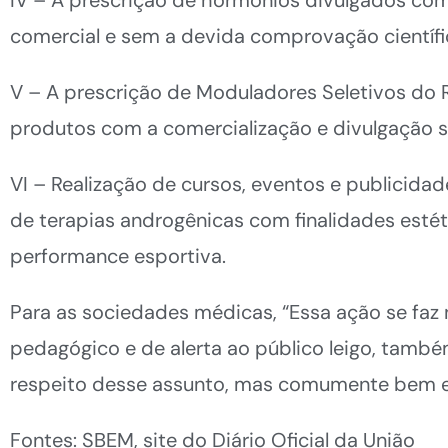
comercial e sem a devida comprovação científica
V – A prescrição de Moduladores Seletivos do 
produtos com a comercialização e divulgação s
VI – Realização de cursos, eventos e publicidad
de terapias androgênicas com finalidades estét
performance esportiva.
Para as sociedades médicas, “Essa ação se faz n
pedagógico e de alerta ao público leigo, tam
respeito desse assunto, mas comumente bem el
Fontes: SBEM, site do Diário Oficial da União