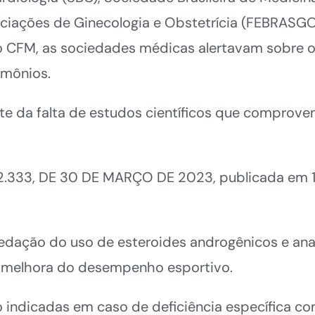
ciações de Ginecologia e Obstetrícia (FEBRASGO)
ao CFM, as sociedades médicas alertavam sobre 
rmônios.
e da falta de estudos científicos que comprove
2.333, DE 30 DE MARÇO DE 2023, publicada em 1
 vedação do uso de esteroides androgênicos e an
 e melhora do desempenho esportivo.
ão indicadas em caso de deficiência específica 