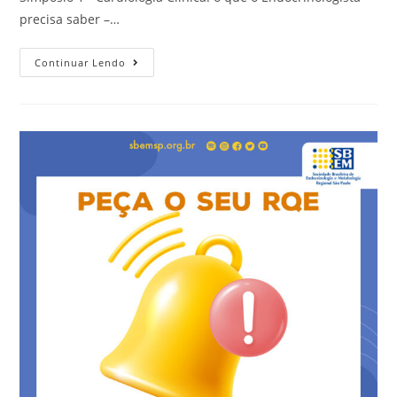
precisa saber –…
Continuar Lendo