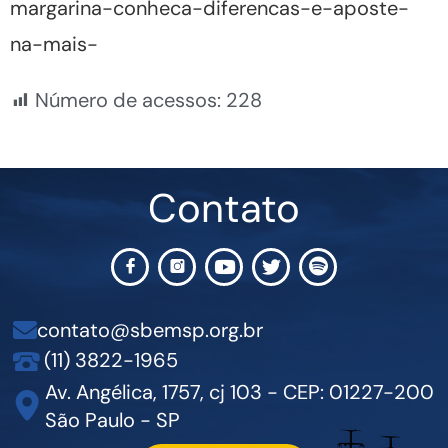
margarina-conheca-diferencas-e-aposte-
na-mais-
Número de acessos:
228
Contato
contato@sbemsp.org.br
(11) 3822-1965
Av. Angélica, 1757, cj 103 - CEP: 01227-200
São Paulo - SP