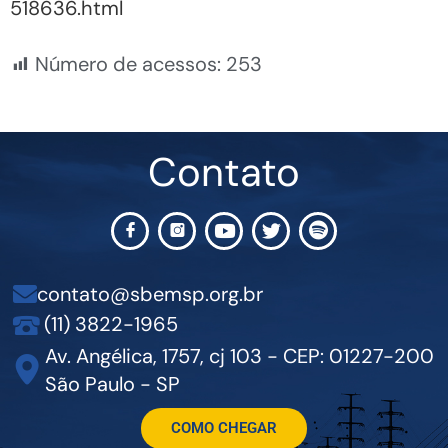
518636.html
Número de acessos:
253
Contato
contato@sbemsp.org.br
(11) 3822-1965
Av. Angélica, 1757, cj 103 - CEP: 01227-200
São Paulo - SP
COMO CHEGAR