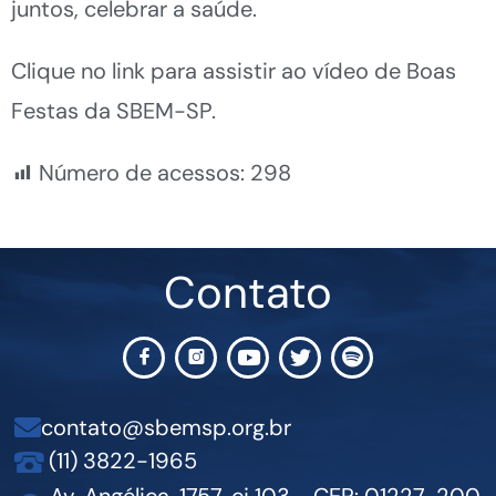
juntos, celebrar a saúde.
Clique no link para assistir ao vídeo de Boas
Festas da SBEM-SP.
Número de acessos:
298
Contato
contato@sbemsp.org.br
(11) 3822-1965
Av. Angélica, 1757, cj 103 - CEP: 01227-200