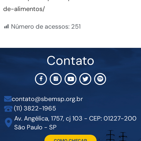
de-alimentos/
Número de acessos:
251
Contato
contato@sbemsp.org.br
(11) 3822-1965
Av. Angélica, 1757, cj 103 - CEP: 01227-200
São Paulo - SP
COMO CHEGAR