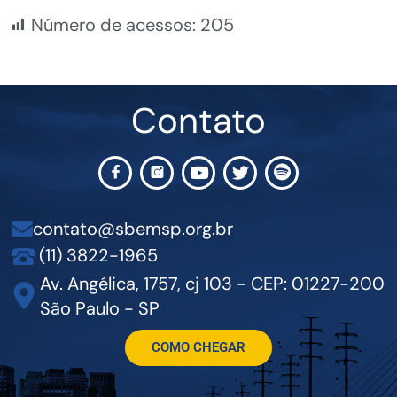
Número de acessos:
205
Contato
contato@sbemsp.org.br
(11) 3822-1965
Av. Angélica, 1757, cj 103 - CEP: 01227-200
São Paulo - SP
COMO CHEGAR