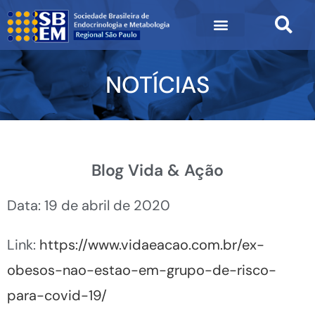
NOTÍCIAS
Blog Vida & Ação
Data: 19 de abril de 2020
Link:
https://www.vidaeacao.com.br/ex-
obesos-nao-estao-em-grupo-de-risco-
para-covid-19/