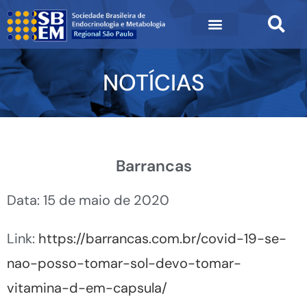
NOTÍCIAS
Barrancas
Data: 15 de maio de 2020
Link:
https://barrancas.com.br/covid-19-se-
nao-posso-tomar-sol-devo-tomar-
vitamina-d-em-capsula/