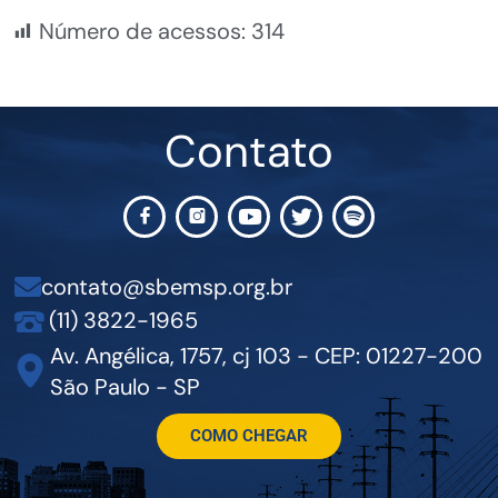
Número de acessos:
314
Contato
contato@sbemsp.org.br
(11) 3822-1965
Av. Angélica, 1757, cj 103 - CEP: 01227-200
São Paulo - SP
COMO CHEGAR