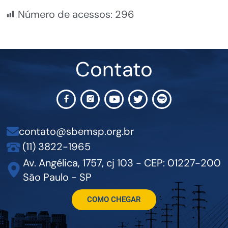
Número de acessos:
296
Contato
contato@sbemsp.org.br
(11) 3822-1965
Av. Angélica, 1757, cj 103 - CEP: 01227-200
São Paulo - SP
COMO CHEGAR