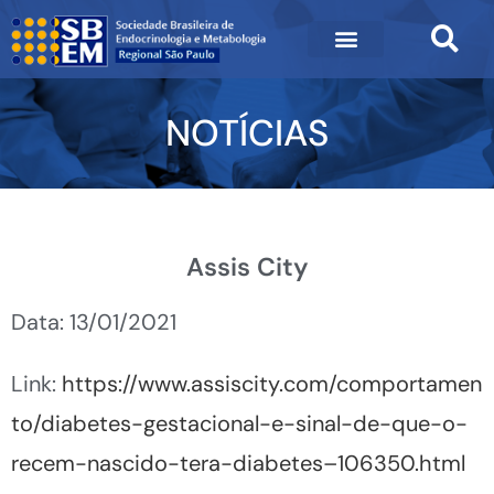
NOTÍCIAS
Assis City
Data: 13/01/2021
Link:
https://www.assiscity.com/comportamen
to/diabetes-gestacional-e-sinal-de-que-o-
recem-nascido-tera-diabetes–106350.html