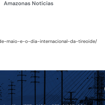
Amazonas Notícias
de-maio-e-o-dia-internacional-da-tireoide/