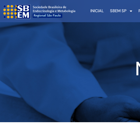
INICIAL
SBEM SP