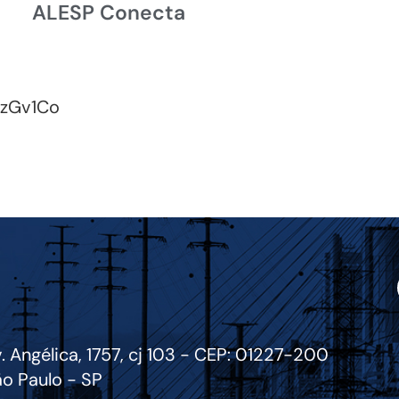
ALESP Conecta
kzGv1Co
. Angélica, 1757, cj 103 - CEP: 01227-200
o Paulo - SP