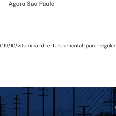
Agora São Paulo
o/2019/10/vitamina-d-e-fundamental-para-regul