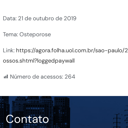
Data: 21 de outubro de 2019
Tema: Osteporose
Link:
https://agora.folha.uol.com.br/sao-paul
ossos.shtml?loggedpaywall
Número de acessos:
264
Contato