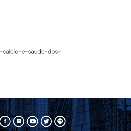
ar-calcio-e-saude-dos-