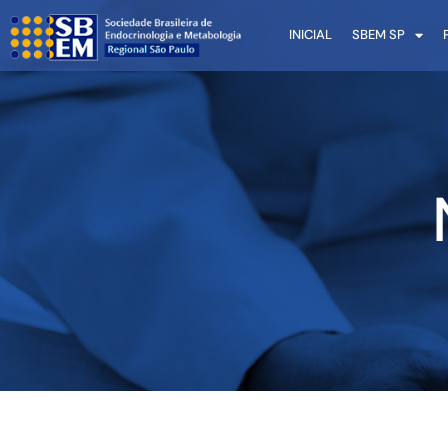
INICIAL
SBEM SP