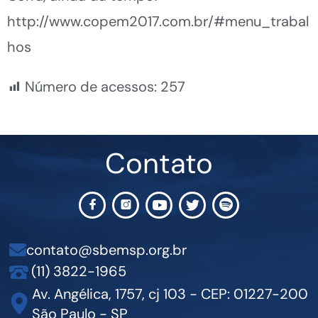
http://www.copem2017.com.br/#menu_trabal
hos
Número de acessos:
257
Contato
contato@sbemsp.org.br
(11) 3822-1965
Av. Angélica, 1757, cj 103 - CEP: 01227-200
São Paulo - SP