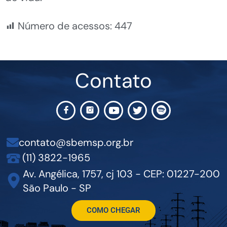
Número de acessos:
447
Contato
contato@sbemsp.org.br
(11) 3822-1965
Av. Angélica, 1757, cj 103 - CEP: 01227-200
São Paulo - SP
COMO CHEGAR