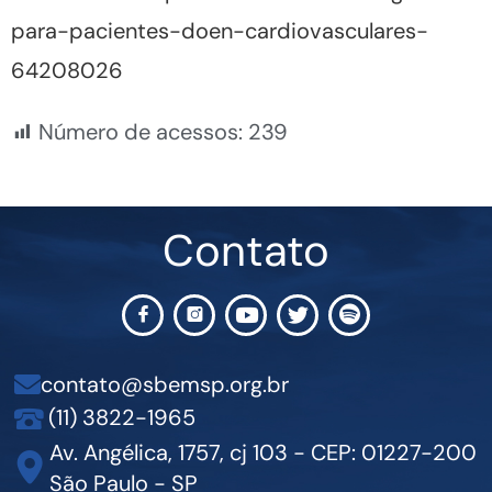
para-pacientes-doen-cardiovasculares-
64208026
Número de acessos:
239
Contato
contato@sbemsp.org.br
(11) 3822-1965
Av. Angélica, 1757, cj 103 - CEP: 01227-200
São Paulo - SP