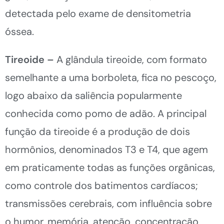
detectada pelo exame de densitometria
óssea.
Tireoide –
A glândula tireoide, com formato
semelhante a uma borboleta, fica no pescoço,
logo abaixo da saliência popularmente
conhecida como pomo de adão. A principal
função da tireoide é a produção de dois
hormônios, denominados T3 e T4, que agem
em praticamente todas as funções orgânicas,
como controle dos batimentos cardíacos;
transmissões cerebrais, com influência sobre
o humor, memória, atenção, concentração,