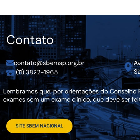
Contato
contato@sbemsp.org.br
Av
Sã
(11) 3822-1965
Lembramos que, por orientações do Conselho Fe
exames sem um exame clínico, que deve ser fei
SITE SBEM NACIONAL