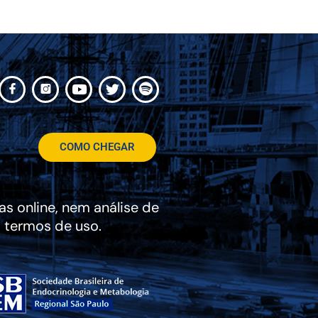
COMO CHEGAR
s online, nem análise de
 termos de uso.