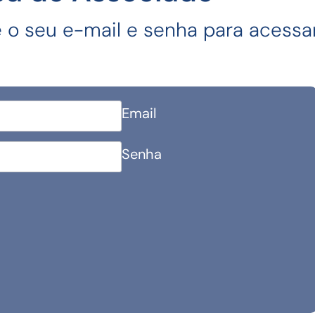
e o seu e-mail e senha para acessar
Email
Senha