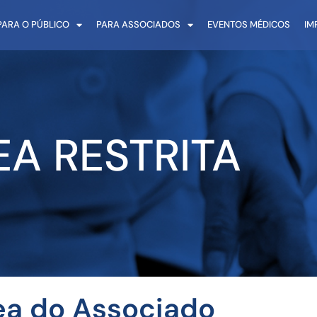
PARA O PÚBLICO
PARA ASSOCIADOS
EVENTOS MÉDICOS
IM
EA RESTRITA
ea do Associado